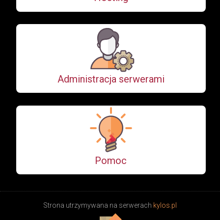
Administracja serwerami
Pomoc
Strona utrzymywana na serwerach
kylos.pl